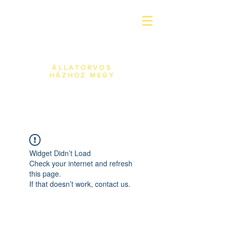
JÖNADOKI
ÁLLATORVOS
HÁZHOZ MEGY
Widget Didn’t Load
Check your internet and refresh
this page.
If that doesn’t work, contact us.